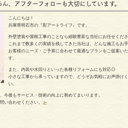
ろん、アフターフォローも大切にしています。
こんにちは！
兵庫県明石市の『彩アートライフ』です。
外壁塗装や屋根工事のことなら経験豊富な当社にお任せくだ
これまで数多くの実績を残してきた当社は、どんな施工もお
外壁塗
外壁・サイディング
お客様のニーズ・ご予算に合わせて最適なプランをご提案い
す。
また、内装や水回りといった各種リフォームにも対応◎
小さな工事から承っていますので、どうぞお気軽にお声掛け
い。
、今後もサービス・技術の向上に努めてまいります。
問い合わせください。
≫