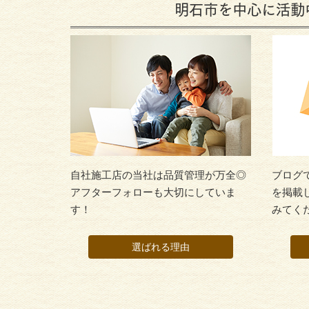
明石市を中心に活動
自社施工店の当社は品質管理が万全◎
ブログ
アフターフォローも大切にしていま
を掲載
す！
みてく
選ばれる理由