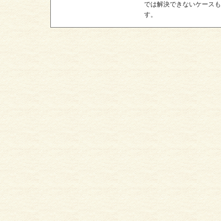
では解決できないケース
す。