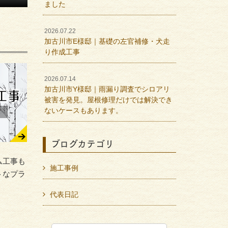
ました
2026.07.22
加古川市E様邸｜基礎の左官補修・犬走
り作成工事
2026.07.14
加古川市Y様邸｜雨漏り調査でシロアリ
被害を発見。屋根修理だけでは解決でき
ないケースもあります。
ブログカテゴリ
ム工事も
施工事例
トなプラ
代表日記