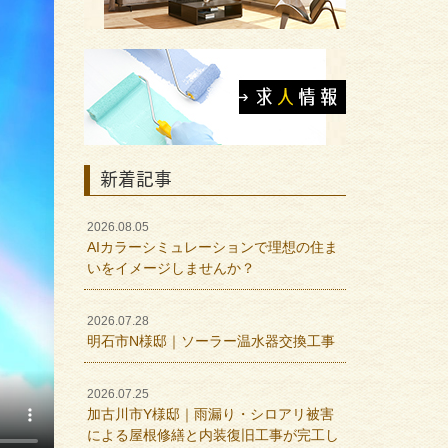
新着記事
2026.08.05
AIカラーシミュレーションで理想の住ま
いをイメージしませんか？
2026.07.28
明石市N様邸｜ソーラー温水器交換工事
2026.07.25
加古川市Y様邸｜雨漏り・シロアリ被害
による屋根修繕と内装復旧工事が完工し