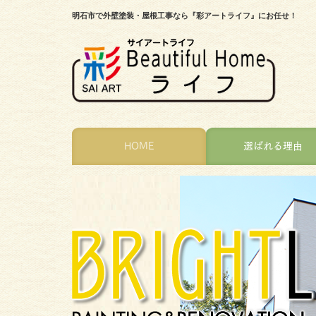
明石市で外壁塗装・屋根工事なら『彩アートライフ』にお任せ！
HOME
選ばれる理由