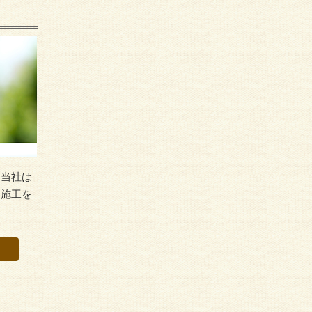
る当社は
い施工を