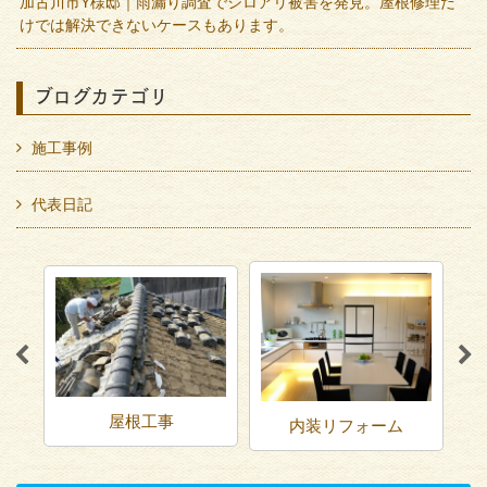
加古川市Y様邸｜雨漏り調査でシロアリ被害を発見。屋根修理だ
けでは解決できないケースもあります。
ブログカテゴリ
施工事例
代表日記
屋根工事
内装リフォーム