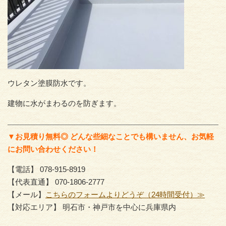
ウレタン塗膜防水です。
建物に水がまわるのを防ぎます。
▼お見積り無料◎ どんな些細なことでも構いません、お気軽
にお問い合わせください！
【電話】 078-915-8919
【代表直通】 070-1806-2777
【メール】
こちらのフォームよりどうぞ（24時間受付）≫
【対応エリア】 明石市・神戸市を中心に兵庫県内