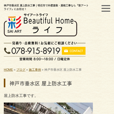
神戸市垂水区 屋上防水工事｜明石市で外壁塗装・屋根工事なら『彩アート
ライフ』にお任せ！
HOME
»
ブログ
»
施工事例
»
神戸市垂水区 屋上防水工事
神戸市垂水区 屋上防水工事
屋上防水工事です。