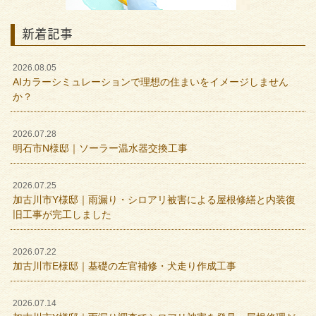
新着記事
2026.08.05
AIカラーシミュレーションで理想の住まいをイメージしません
か？
2026.07.28
明石市N様邸｜ソーラー温水器交換工事
2026.07.25
加古川市Y様邸｜雨漏り・シロアリ被害による屋根修繕と内装復
旧工事が完工しました
2026.07.22
加古川市E様邸｜基礎の左官補修・犬走り作成工事
2026.07.14