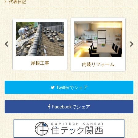
代表日記
屋根工事
内装リフォーム
Twitterでシェア
Facebookでシェア