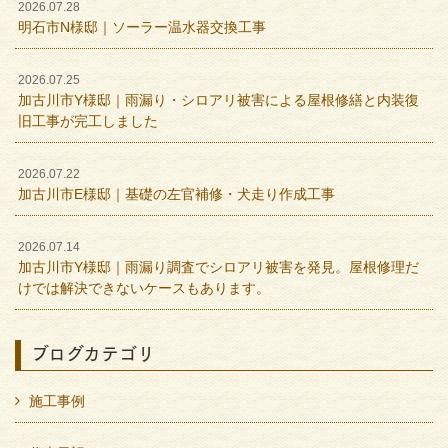
2026.07.28
明石市N様邸｜ソーラー温水器交換工事
2026.07.25
加古川市Y様邸｜雨漏り・シロアリ被害による屋根修繕と内装復
旧工事が完工しました
2026.07.22
加古川市E様邸｜基礎の左官補修・犬走り作成工事
2026.07.14
加古川市Y様邸｜雨漏り調査でシロアリ被害を発見。屋根修理だ
けでは解決できないケースもあります。
ブログカテゴリ
施工事例