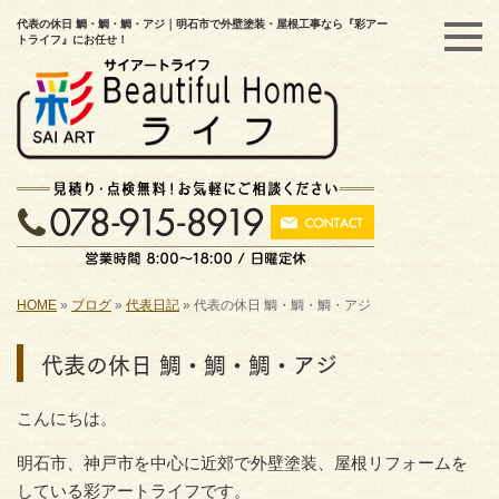
代表の休日 鯛・鯛・鯛・アジ｜明石市で外壁塗装・屋根工事なら『彩アー
トライフ』にお任せ！
HOME
»
ブログ
»
代表日記
»
代表の休日 鯛・鯛・鯛・アジ
代表の休日 鯛・鯛・鯛・アジ
こんにちは。
明石市、神戸市を中心に近郊で外壁塗装、屋根リフォームを
している彩アートライフです。