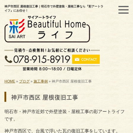
神戸市西区 屋根復旧工事｜明石市で外壁塗装・屋根工事なら『彩アートラ
イフ』にお任せ！
HOME
»
ブログ
»
施工事例
»
神戸市西区 屋根復旧工事
神戸市西区 屋根復旧工事
明石市・神戸市近郊で外壁塗装・屋根工事の彩アートライフ
です。
神戸市西区で、台風で浮いた瓦の復旧工事をしています。