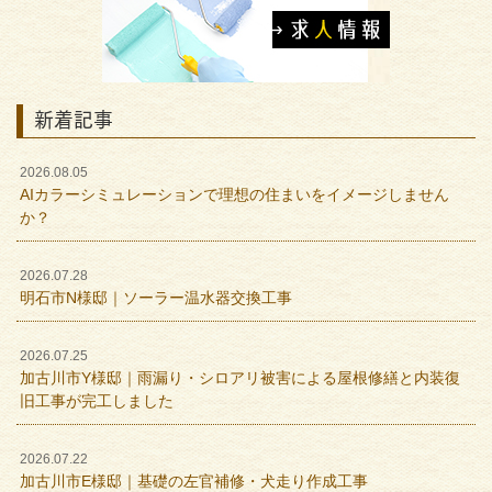
新着記事
2026.08.05
AIカラーシミュレーションで理想の住まいをイメージしません
か？
2026.07.28
明石市N様邸｜ソーラー温水器交換工事
2026.07.25
加古川市Y様邸｜雨漏り・シロアリ被害による屋根修繕と内装復
旧工事が完工しました
2026.07.22
加古川市E様邸｜基礎の左官補修・犬走り作成工事