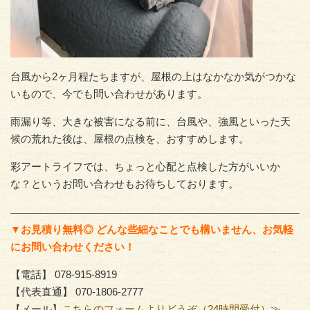
台風から2ヶ月程たちますが、屋根の上はなかなか気がつかな
いもので、今でも問い合わせがあります。
雨漏り等、大きな被害になる前に、台風や、強風といった天
候の荒れた後は、屋根の点検を、おすすめします。
彩アートライフでは、ちょっと心配と点検した方がいいか
な？というお問い合わせもお待ちしております。
▼お見積り無料◎ どんな些細なことでも構いません、お気軽
にお問い合わせください！
【電話】 078-915-8919
【代表直通】 070-1806-2777
【メール】
こちらのフォームよりどうぞ（24時間受付）≫