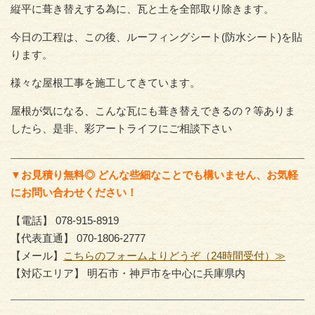
縦平に葺き替えする為に、瓦と土を全部取り除きます。
今日の工程は、この後、ルーフィングシート(防水シート)を貼
ります。
様々な屋根工事を施工してきています。
屋根が気になる、こんな瓦にも葺き替えできるの？
等ありま
したら、是非、彩アートライフにご相談下さい
▼お見積り無料◎ どんな些細なことでも構いません、お気軽
にお問い合わせください！
【電話】 078-915-8919
【代表直通】 070-1806-2777
【メール】
こちらのフォームよりどうぞ（24時間受付）≫
【対応エリア】 明石市・神戸市を中心に兵庫県内