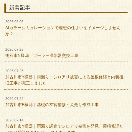
新着記事
2026.08.05
AIカラーシミュレーションで理想の住まいをイメージしません
か？
2026.07.28
明石市N様邸｜ソーラー温水器交換工事
2026.07.25
加古川市Y様邸｜雨漏り・シロアリ被害による屋根修繕と内装復
旧工事が完工しました
2026.07.22
加古川市E様邸｜基礎の左官補修・犬走り作成工事
2026.07.14
加古川市Y様邸｜雨漏り調査でシロアリ被害を発見。屋根修理だ