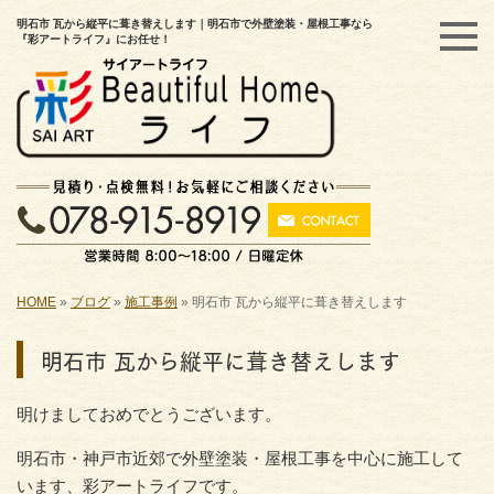
明石市 瓦から縦平に葺き替えします｜明石市で外壁塗装・屋根工事なら
『彩アートライフ』にお任せ！
HOME
»
ブログ
»
施工事例
»
明石市 瓦から縦平に葺き替えします
明石市 瓦から縦平に葺き替えします
明けましておめでとうございます。
明石市・神戸市近郊で外壁塗装・屋根工事を中心に施工して
います、彩アートライフです。