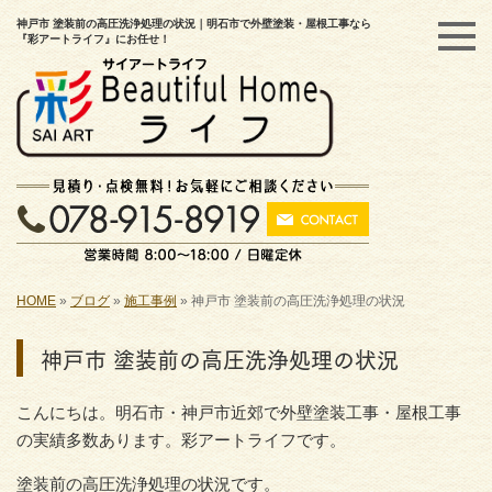
神戸市 塗装前の高圧洗浄処理の状況｜明石市で外壁塗装・屋根工事なら
『彩アートライフ』にお任せ！
HOME
»
ブログ
»
施工事例
»
神戸市 塗装前の高圧洗浄処理の状況
神戸市 塗装前の高圧洗浄処理の状況
こんにちは。明石市・神戸市近郊で外壁塗装工事・屋根工事
の実績多数あります。彩アートライフです。
塗装前の高圧洗浄処理の状況です。