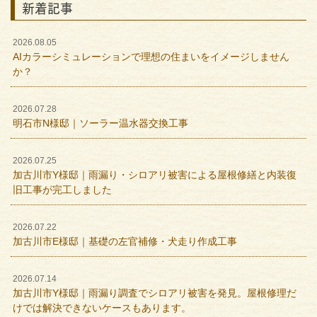
新着記事
2026.08.05
AIカラーシミュレーションで理想の住まいをイメージしません
か？
2026.07.28
明石市N様邸｜ソーラー温水器交換工事
2026.07.25
加古川市Y様邸｜雨漏り・シロアリ被害による屋根修繕と内装復
旧工事が完工しました
2026.07.22
加古川市E様邸｜基礎の左官補修・犬走り作成工事
2026.07.14
加古川市Y様邸｜雨漏り調査でシロアリ被害を発見。屋根修理だ
けでは解決できないケースもあります。