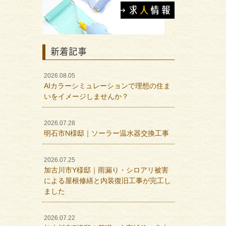
新着記事
2026.08.05
AIカラーシミュレーションで理想の住ま
いをイメージしませんか？
2026.07.28
明石市N様邸｜ソーラー温水器交換工事
2026.07.25
加古川市Y様邸｜雨漏り・シロアリ被害
による屋根修繕と内装復旧工事が完工し
ました
2026.07.22