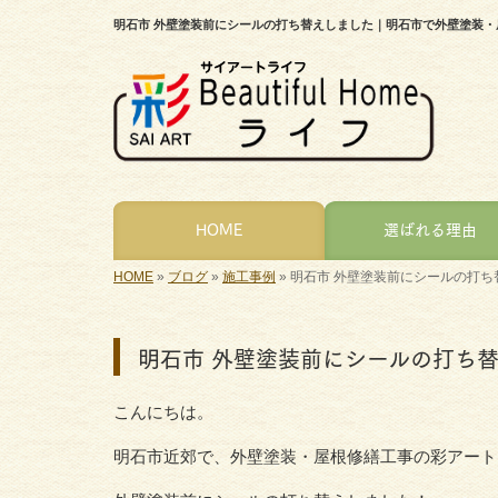
明石市 外壁塗装前にシールの打ち替えしました｜明石市で外壁塗装
HOME
選ばれる理由
HOME
»
ブログ
»
施工事例
»
明石市 外壁塗装前にシールの打ち
明石市 外壁塗装前にシールの打ち
こんにちは。
明石市近郊で、外壁塗装・屋根修繕工事の彩アート