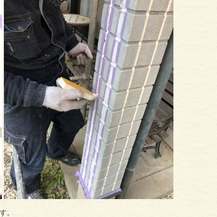
外壁塗
外壁・サイディング
す。