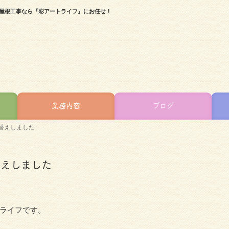
・屋根工事なら『彩アートライフ』にお任せ！
業務内容
ブログ
替えしました
替えしました
ライフです。