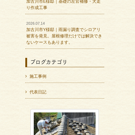
加古川市E様邸｜基礎の左官補修・犬走
り作成工事
2026.07.14
加古川市Y様邸｜雨漏り調査でシロアリ
被害を発見。屋根修理だけでは解決でき
ないケースもあります。
ブログカテゴリ
施工事例
代表日記