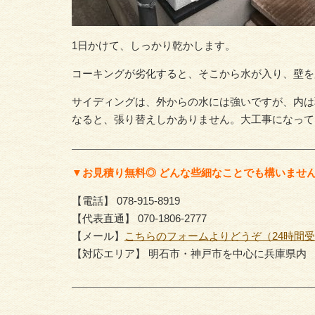
1日かけて、しっかり乾かします。
コーキングが劣化すると、そこから水が入り、壁を
サイディングは、外からの水には強いですが、内は
なると、張り替えしかありません。大工事になって
▼お見積り無料◎ どんな些細なことでも構いませ
【電話】 078-915-8919
【代表直通】 070-1806-2777
【メール】
こちらのフォームよりどうぞ（24時間
【対応エリア】 明石市・神戸市を中心に兵庫県内