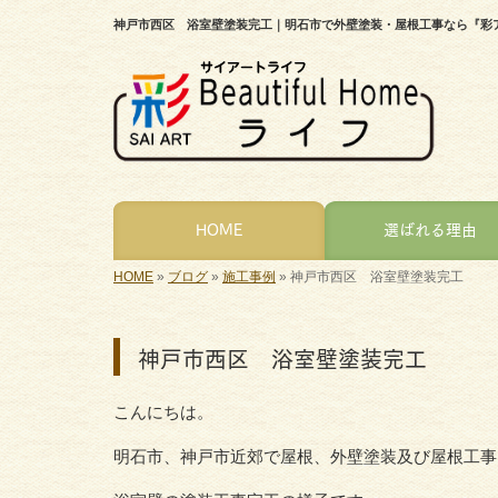
神戸市西区 浴室壁塗装完工｜明石市で外壁塗装・屋根工事なら『彩
HOME
選ばれる理由
HOME
»
ブログ
»
施工事例
»
神戸市西区 浴室壁塗装完工
神戸市西区 浴室壁塗装完工
こんにちは。
明石市、神戸市近郊で屋根、外壁塗装及び屋根工事