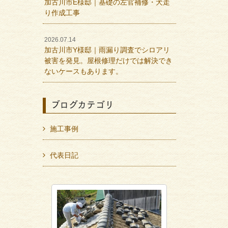
加古川市E様邸｜基礎の左官補修・犬走
り作成工事
2026.07.14
加古川市Y様邸｜雨漏り調査でシロアリ
被害を発見。屋根修理だけでは解決でき
ないケースもあります。
ブログカテゴリ
施工事例
代表日記