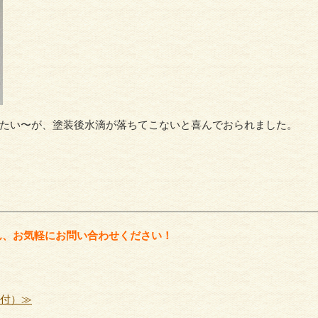
外壁塗
外壁・サイディング
たい〜
が、塗装後水滴が落ちてこないと喜んでおられました。
ん、お気軽にお問い合わせください！
受付）≫