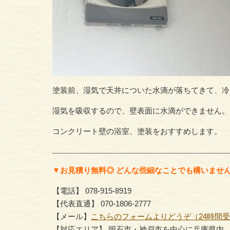
塗装前、湿気で天井についた水滴が落ちてきて、冷
湿気を吸収するので、壁表面に水滴ができません。
コンクリート壁の浴室、塗装をおすすめします。
▼お見積り無料◎ どんな些細なことでも構いませ
【電話】 078-915-8919
【代表直通】 070-1806-2777
【メール】
こちらのフォームよりどうぞ（24時間
【対応エリア】 明石市・神戸市を中心に兵庫県内