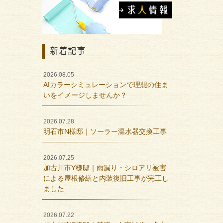
新着記事
2026.08.05
AIカラーシミュレーションで理想の住ま
いをイメージしませんか？
2026.07.28
明石市N様邸｜ソーラー温水器交換工事
2026.07.25
加古川市Y様邸｜雨漏り・シロアリ被害
による屋根修繕と内装復旧工事が完工し
ました
2026.07.22