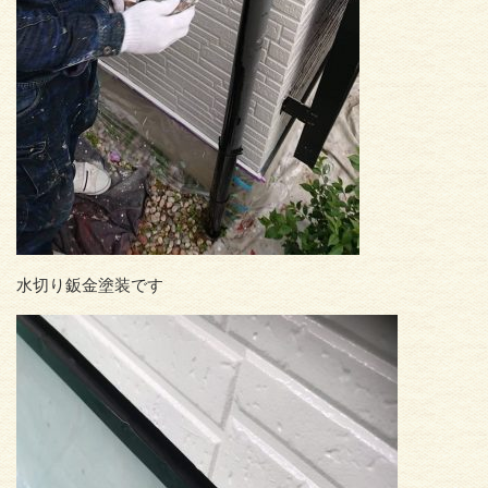
水切り鈑金塗装です