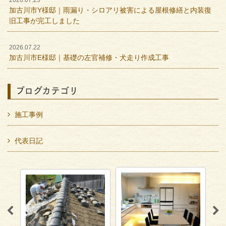
2026.07.25
加古川市Y様邸｜雨漏り・シロアリ被害による屋根修繕と内装復
旧工事が完工しました
2026.07.22
加古川市E様邸｜基礎の左官補修・犬走り作成工事
ブログカテゴリ
施工事例
代表日記