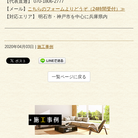
【代表直通】 070-1806-2777
【メール】
こちらのフォームよりどうぞ（24時間受付）≫
【対応エリア】 明石市・神戸市を中心に兵庫県内
2020年04月03日 |
施工事例
一覧ページに戻る