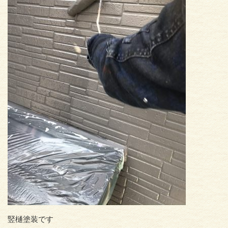
竪樋塗装です