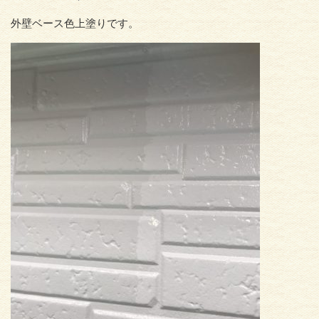
外壁ベース色上塗りです。