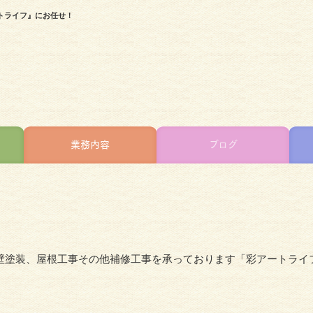
トライフ』にお任せ！
業務内容
ブログ
壁塗装、屋根工事その他補修工事を承っております「彩アートライ