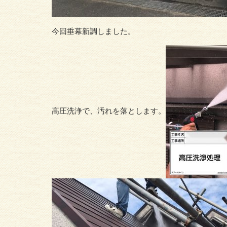
今回垂幕新調しました。
高圧洗浄で、汚れを落とします。