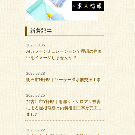
新着記事
2026.08.05
AIカラーシミュレーションで理想の住ま
いをイメージしませんか？
2026.07.28
明石市N様邸｜ソーラー温水器交換工事
2026.07.25
加古川市Y様邸｜雨漏り・シロアリ被害
による屋根修繕と内装復旧工事が完工し
ました
2026.07.22