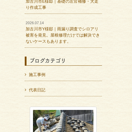
加古川市E様邸｜基礎の左官補修・犬走
り作成工事
2026.07.14
加古川市Y様邸｜雨漏り調査でシロアリ
被害を発見。屋根修理だけでは解決でき
ないケースもあります。
ブログカテゴリ
施工事例
代表日記