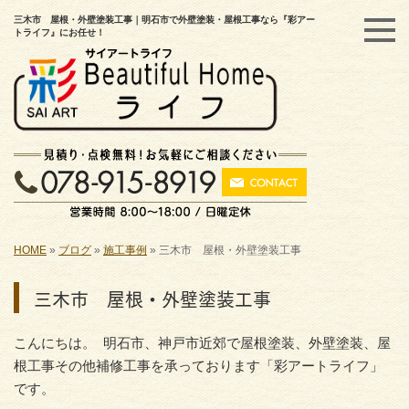
三木市 屋根・外壁塗装工事｜明石市で外壁塗装・屋根工事なら『彩アー
トライフ』にお任せ！
HOME
»
ブログ
»
施工事例
»
三木市 屋根・外壁塗装工事
三木市 屋根・外壁塗装工事
こんにちは。 明石市、神戸市近郊で屋根塗装、外壁塗装、屋
根工事その他補修工事を承っております「彩アートライフ」
です。