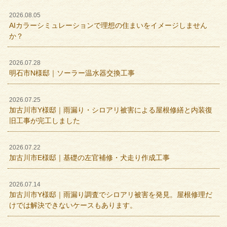
2026.08.05
AIカラーシミュレーションで理想の住まいをイメージしません
か？
2026.07.28
明石市N様邸｜ソーラー温水器交換工事
2026.07.25
加古川市Y様邸｜雨漏り・シロアリ被害による屋根修繕と内装復
旧工事が完工しました
2026.07.22
加古川市E様邸｜基礎の左官補修・犬走り作成工事
2026.07.14
加古川市Y様邸｜雨漏り調査でシロアリ被害を発見。屋根修理だ
けでは解決できないケースもあります。