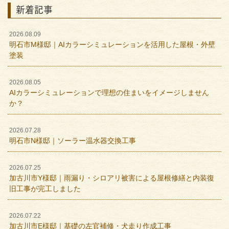
新着記事
2026.08.09
明石市M様邸｜AIカラーシミュレーションを活用した屋根・外壁
塗装
2026.08.05
AIカラーシミュレーションで理想の住まいをイメージしません
か？
2026.07.28
明石市N様邸｜ソーラー温水器交換工事
2026.07.25
加古川市Y様邸｜雨漏り・シロアリ被害による屋根修繕と内装復
旧工事が完工しました
2026.07.22
加古川市E様邸｜基礎の左官補修・犬走り作成工事