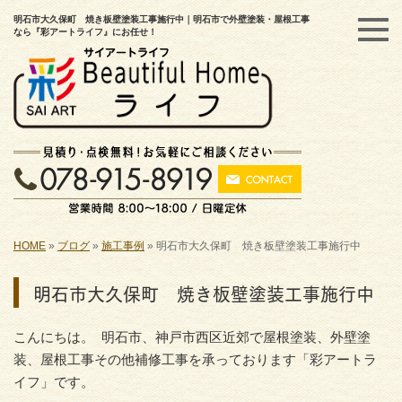
明石市大久保町 焼き板壁塗装工事施行中｜明石市で外壁塗装・屋根工事
なら『彩アートライフ』にお任せ！
HOME
»
ブログ
»
施工事例
»
明石市大久保町 焼き板壁塗装工事施行中
明石市大久保町 焼き板壁塗装工事施行中
こんにちは。 明石市、神戸市西区近郊で屋根塗装、外壁塗
装、屋根工事その他補修工事を承っております「彩アートラ
イフ」です。