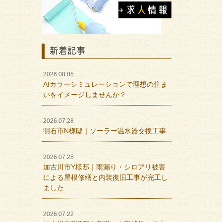
新着記事
2026.08.05
AIカラーシミュレーションで理想の住ま
いをイメージしませんか？
2026.07.28
明石市N様邸｜ソーラー温水器交換工事
2026.07.25
加古川市Y様邸｜雨漏り・シロアリ被害
による屋根修繕と内装復旧工事が完工し
ました
2026.07.22