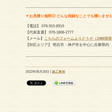
▼お見積り無料◎ どんな些細なことでも構いませ
【電話】 078-915-8919
【代表直通】 070-1806-2777
【メール】
こちらのフォームよりどうぞ（24時間
【対応エリア】 明石市・神戸市を中心に兵庫県内
2022年05月20日 |
施工事例