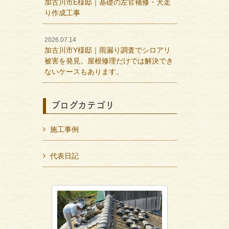
加古川市E様邸｜基礎の左官補修・犬走
り作成工事
2026.07.14
加古川市Y様邸｜雨漏り調査でシロアリ
被害を発見。屋根修理だけでは解決でき
ないケースもあります。
ブログカテゴリ
施工事例
代表日記