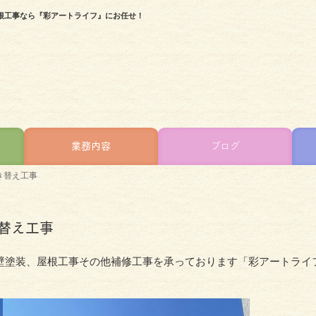
根工事なら『彩アートライフ』にお任せ！
業務内容
ブログ
き替え工事
替え工事
壁塗装、屋根工事その他補修工事を承っております「彩アートライ