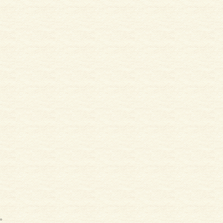
外壁塗
外壁・サイディング
。