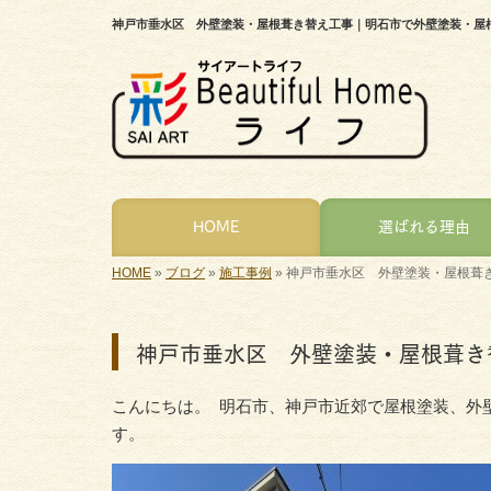
神戸市垂水区 外壁塗装・屋根葺き替え工事｜明石市で外壁塗装・屋
HOME
選ばれる理由
HOME
»
ブログ
»
施工事例
»
神戸市垂水区 外壁塗装・屋根葺
神戸市垂水区 外壁塗装・屋根葺き
こんにちは。 明石市、神戸市近郊で屋根塗装、外
す。