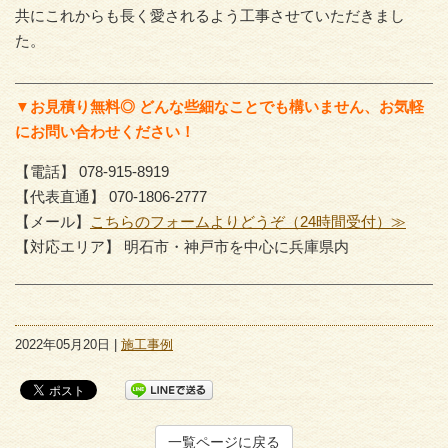
共にこれからも長く愛されるよう工事させていただきまし
た。
▼お見積り無料◎ どんな些細なことでも構いません、お気軽
にお問い合わせください！
【電話】 078-915-8919
【代表直通】 070-1806-2777
【メール】
こちらのフォームよりどうぞ（24時間受付）≫
【対応エリア】 明石市・神戸市を中心に兵庫県内
2022年05月20日 |
施工事例
一覧ページに戻る