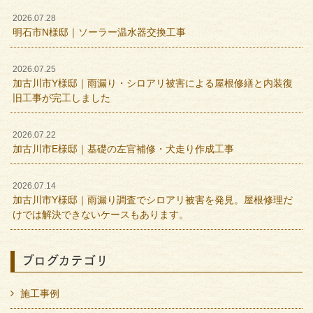
2026.07.28
明石市N様邸｜ソーラー温水器交換工事
2026.07.25
加古川市Y様邸｜雨漏り・シロアリ被害による屋根修繕と内装復
旧工事が完工しました
2026.07.22
加古川市E様邸｜基礎の左官補修・犬走り作成工事
2026.07.14
加古川市Y様邸｜雨漏り調査でシロアリ被害を発見。屋根修理だ
けでは解決できないケースもあります。
ブログカテゴリ
施工事例