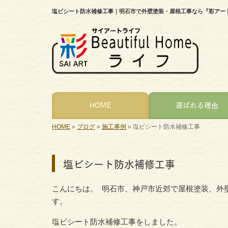
塩ビシート防水補修工事｜明石市で外壁塗装・屋根工事なら『彩アー
HOME
選ばれる理由
HOME
»
ブログ
»
施工事例
»
塩ビシート防水補修工事
塩ビシート防水補修工事
こんにちは。 明石市、神戸市近郊で屋根塗装、外
す。
塩ビシート防水補修工事をしました。