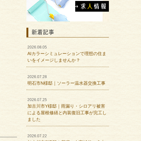
新着記事
2026.08.05
AIカラーシミュレーションで理想の住ま
いをイメージしませんか？
2026.07.28
明石市N様邸｜ソーラー温水器交換工事
2026.07.25
加古川市Y様邸｜雨漏り・シロアリ被害
による屋根修繕と内装復旧工事が完工し
ました
2026.07.22