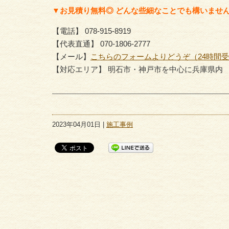
▼お見積り無料◎ どんな些細なことでも構いませ
【電話】 078-915-8919
【代表直通】 070-1806-2777
【メール】
こちらのフォームよりどうぞ（24時間
【対応エリア】 明石市・神戸市を中心に兵庫県内
2023年04月01日 |
施工事例