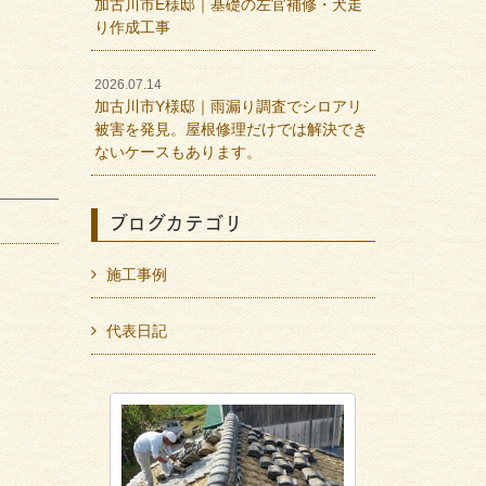
加古川市E様邸｜基礎の左官補修・犬走
り作成工事
2026.07.14
加古川市Y様邸｜雨漏り調査でシロアリ
被害を発見。屋根修理だけでは解決でき
ないケースもあります。
ブログカテゴリ
施工事例
代表日記