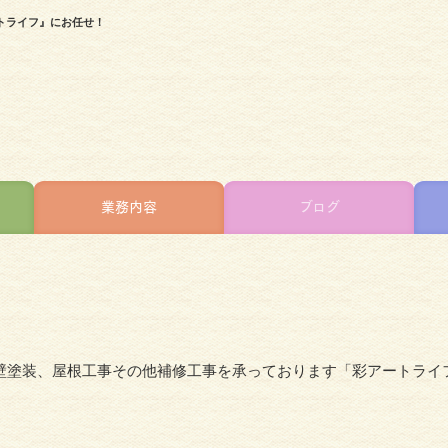
トライフ』にお任せ！
業務内容
ブログ
壁塗装、屋根工事その他補修工事を承っております「彩アートライ