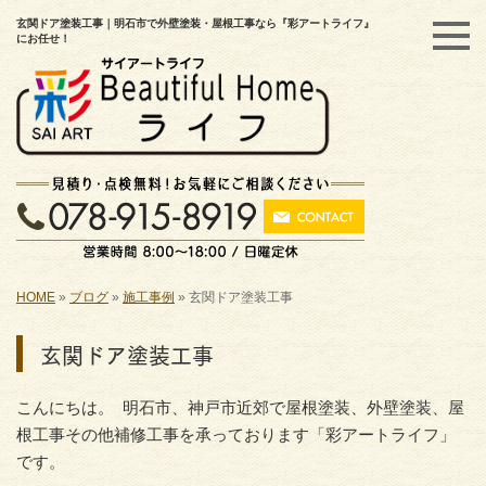
玄関ドア塗装工事｜明石市で外壁塗装・屋根工事なら『彩アートライフ』
にお任せ！
HOME
»
ブログ
»
施工事例
»
玄関ドア塗装工事
玄関ドア塗装工事
こんにちは。 明石市、神戸市近郊で屋根塗装、外壁塗装、屋
根工事その他補修工事を承っております「彩アートライフ」
です。