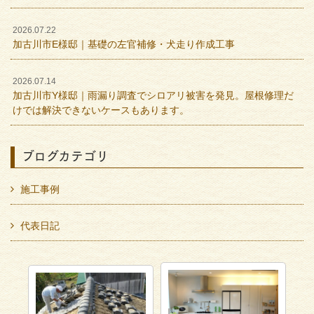
2026.07.22
加古川市E様邸｜基礎の左官補修・犬走り作成工事
2026.07.14
加古川市Y様邸｜雨漏り調査でシロアリ被害を発見。屋根修理だ
けでは解決できないケースもあります。
ブログカテゴリ
施工事例
代表日記