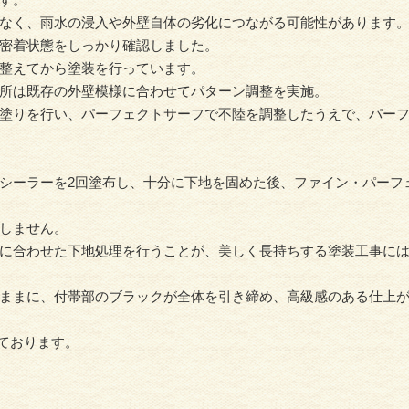
なく、雨水の浸入や外壁自体の劣化につながる可能性があります
密着状態をしっかり確認しました。
整えてから塗装を行っています。
所は既存の外壁模様に合わせてパターン調整を実施。
塗りを行い、パーフェクトサーフで不陸を調整したうえで、パー
シーラーを2回塗布し、十分に下地を固めた後、ファイン・パーフ
しません。
に合わせた下地処理を行うことが、美しく長持ちする塗装工事に
ままに、付帯部のブラックが全体を引き締め、高級感のある仕上
ております。