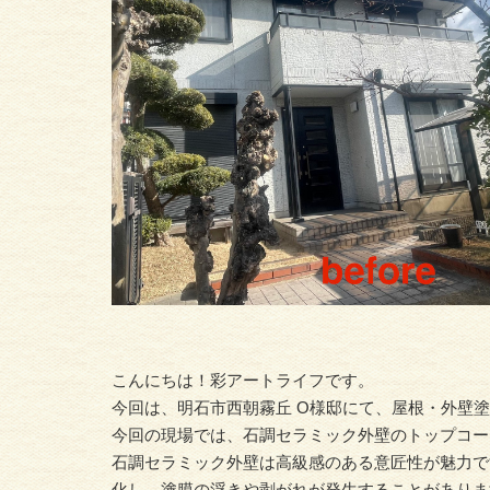
こんにちは！彩アートライフです。
今回は、明石市西朝霧丘 O様邸にて、屋根・外壁
今回の現場では、石調セラミック外壁のトップコー
石調セラミック外壁は高級感のある意匠性が魅力で
化し、塗膜の浮きや剥がれが発生することがありま