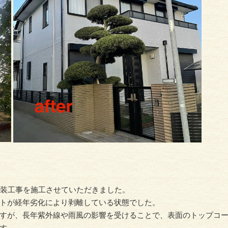
塗装工事を施工させていただきました。
トが経年劣化により剥離している状態でした。
すが、長年紫外線や雨風の影響を受けることで、表面のトップコ
す。