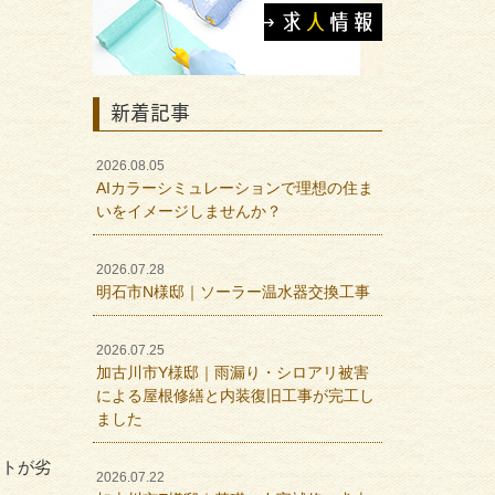
新着記事
2026.08.05
AIカラーシミュレーションで理想の住ま
いをイメージしませんか？
2026.07.28
明石市N様邸｜ソーラー温水器交換工事
2026.07.25
加古川市Y様邸｜雨漏り・シロアリ被害
による屋根修繕と内装復旧工事が完工し
ました
ートが劣
2026.07.22