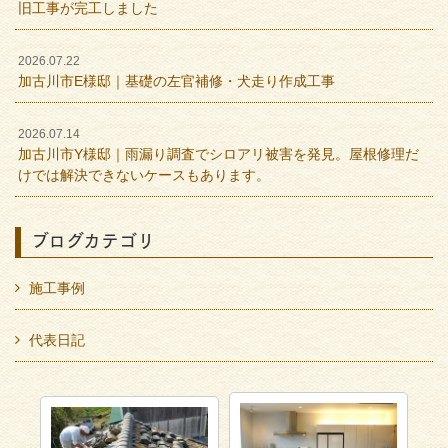
旧工事が完工しました
2026.07.22
加古川市E様邸｜基礎の左官補修・犬走り作成工事
2026.07.14
加古川市Y様邸｜雨漏り調査でシロアリ被害を発見。屋根修理だ
けでは解決できないケースもあります。
ブログカテゴリ
施工事例
代表日記