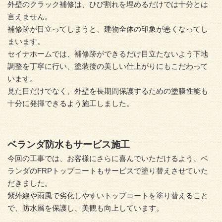
外壁のクラック補修は、ひび割れを埋めるだけでは十分とは
言えません。
補修跡が目立ってしまうと、建物全体の印象が悪くなってし
まいます。
セイナホームでは、補修跡ができるだけ目立たないよう下地
調整を丁寧に行い、塗装後の美しい仕上がりにもこだわって
います。
見た目だけでなく、外壁を長期間保護するための塗膜性能も
十分に発揮できるよう施工しました。
ベランダ防水もサービス施工
今回の工事では、お客様にさらに喜んでいただけるよう、ベ
ランダのFRPトップコートもサービスで塗り替えさせていた
だきました。
紫外線や雨風で劣化しやすいトップコートを塗り替えること
で、防水層を保護し、美観も向上しています。