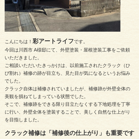
彩アートライフ
こんにちは！
です。
今回は川西市 A様邸にて、外壁塗装・屋根塗装工事をご依頼
いただきました。
ご相談いただいたきっかけは、以前施工されたクラック（ひ
び割れ）補修の跡が目立ち、見た目が気になるというお悩み
でした。
クラック自体は補修されていましたが、補修跡が外壁全体の
美観を損ねてしまっている状態でした。
そこで、補修跡をできる限り目立たなくする下地処理を丁寧
に行い、外壁全体を塗装することで、美しく自然な仕上がり
を目指しました。
クラック補修は「補修後の仕上がり」も重要です