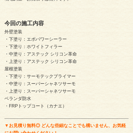
今回の施工内容
外壁塗装
・下塗り：エポパワーシーラー
・下塗り：ホワイトフィラー
・中塗り：アステック シリコン革命
・上塗り：アステック シリコン革命
屋根塗装
・下塗り：サーモテックプライマー
・中塗り：スーパーシャネツサーモ
・上塗り：スーパーシャネツサーモ
ベランダ防水
・FRPトップコート（カナエ）
▼お見積り無料◎ どんな些細なことでも構いません、お気軽
にお問い合わせください！