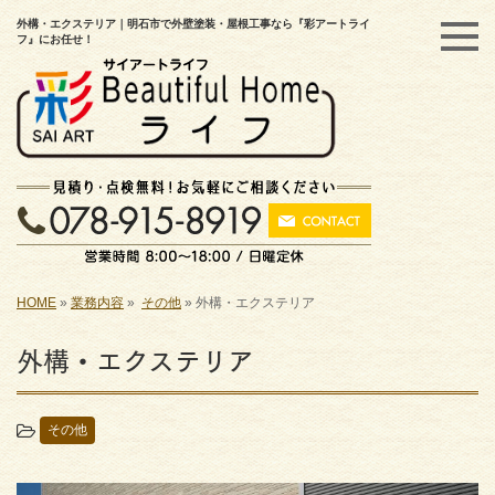
外構・エクステリア｜明石市で外壁塗装・屋根工事なら『彩アートライ
フ』にお任せ！
HOME
»
業務内容
»
その他
»
外構・エクステリア
外構・エクステリア
その他