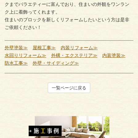
クまでバラエティーに富んでおり、住まいの外観をワンラン
ク上に着飾ってくれます。
住まいのブロックを新しくリフォームしたいという方は是非
ご依頼ください！
外壁塗装≫
屋根工事≫
内装リフォーム≫
水回りリフォーム≫
外構・エクステリア≫
内装塗装≫
防水工事≫
外壁・サイディング≫
一覧ページに戻る