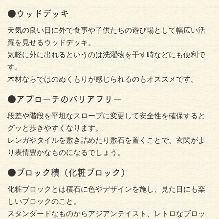
●ウッドデッキ
天気の良い日に外で食事や子供たちの遊び場として幅広い活
躍を見せるウッドデッキ。
気軽に外に出れるというのは洗濯物を干す時などにも便利で
す。
木材ならではのぬくもりが感じられるのもオススメです。
●アプローチのバリアフリー
段差や階段を平坦なスロープに変更して安全性を確保すると
グッと歩きやすくなります。
レンガやタイルを敷き詰めたり敷石を置くことで、玄関がよ
り表情豊かなものになるでしょう。
●ブロック積（化粧ブロック）
化粧ブロックとは積石に色やデザインを施し、見た目にも楽
しいブロックのこと。
スタンダードなものからアジアンテイスト、レトロなブロッ