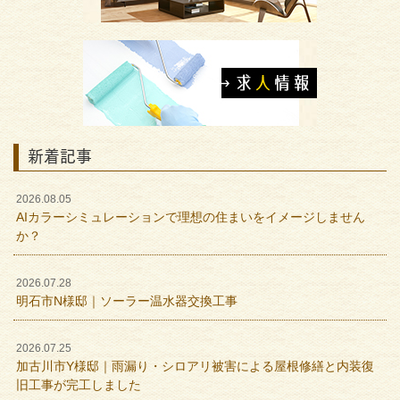
新着記事
2026.08.05
AIカラーシミュレーションで理想の住まいをイメージしません
か？
2026.07.28
明石市N様邸｜ソーラー温水器交換工事
2026.07.25
加古川市Y様邸｜雨漏り・シロアリ被害による屋根修繕と内装復
旧工事が完工しました