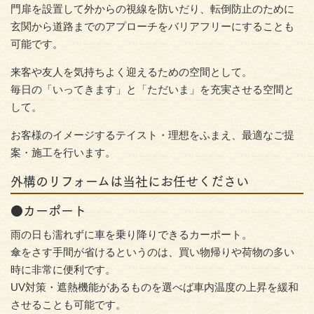
門扉を設置して外からの視線を防いだり、転倒防止のために
玄関から道路までのアプローチをバリアフリーにすることも
可能です。
来客や友人を気持ちよく迎えるための空間として。
毎日の「いってきます」と「ただいま」を充実させる空間と
して。
お客様のイメージするテイスト・理想をふまえ、最適なご提
案・施工を行います。
外構のリフォームは当社にお任せください
●カーポート
雨の日も濡れずに車を乗り降りできるカーポート。
傘をさす手間が省けるというのは、買い物帰りや荷物の多い
時に非常に便利です。
UV対策・遮熱機能があるものを選べば車内温度の上昇を緩和
させることも可能です。