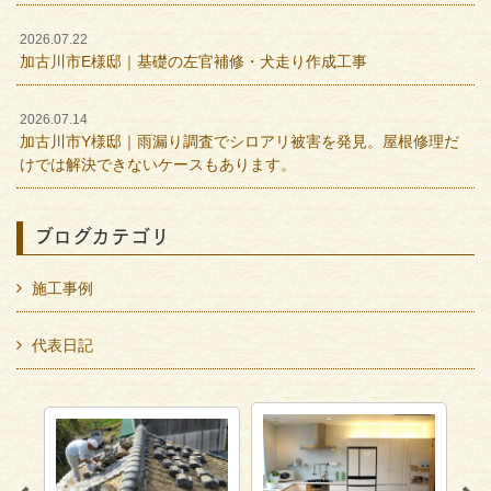
2026.07.22
加古川市E様邸｜基礎の左官補修・犬走り作成工事
2026.07.14
加古川市Y様邸｜雨漏り調査でシロアリ被害を発見。屋根修理だ
けでは解決できないケースもあります。
ブログカテゴリ
施工事例
代表日記